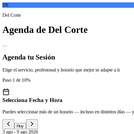
DE
Del Corte
Agenda de Del Corte
Agenda tu Sesión
Elige el servicio, profesional y horario que mejor se adapte a ti
Paso
1
de
1
0
%
Selecciona Fecha y Hora
Puedes seleccionar más de un horario — incluso en distintos días — y 
Hoy
3 ago - 9 ago 2026